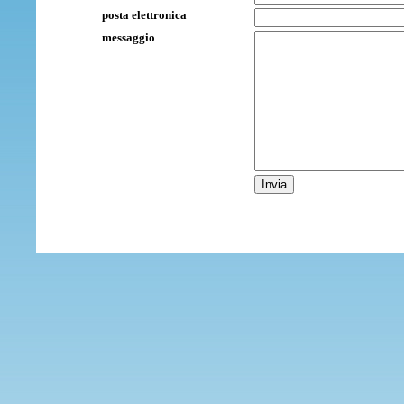
posta elettronica
messaggio