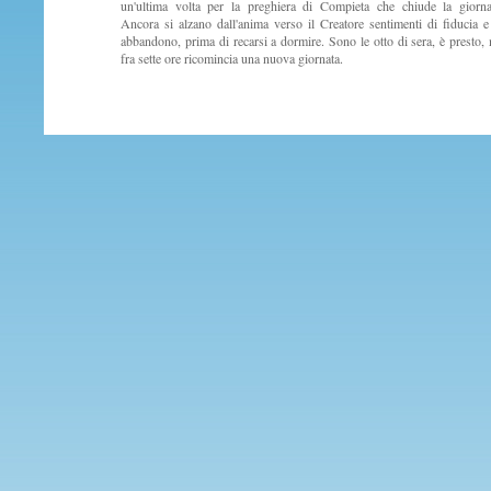
un'ultima volta per la preghiera di Compieta che chiude la giorna
Ancora si alzano dall'anima verso il Creatore sentimenti di fiducia e
abbandono, prima di recarsi a dormire. Sono le otto di sera, è presto,
fra sette ore ricomincia una nuova giornata.